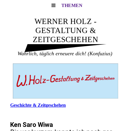
THEMEN
WERNER HOLZ -
GESTALTUNG &
ZEITGESCHEHEN
Wahrlich, täglich erneuere dich!
(Konfuzius)
Geschichte & Zeitgeschehen
Ken Saro Wiwa