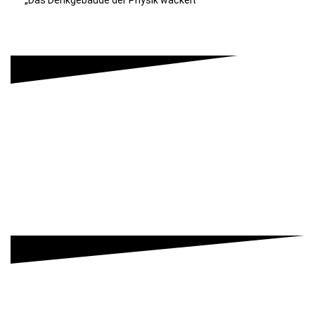
„Das Denkgebäude der Physik wackelt"