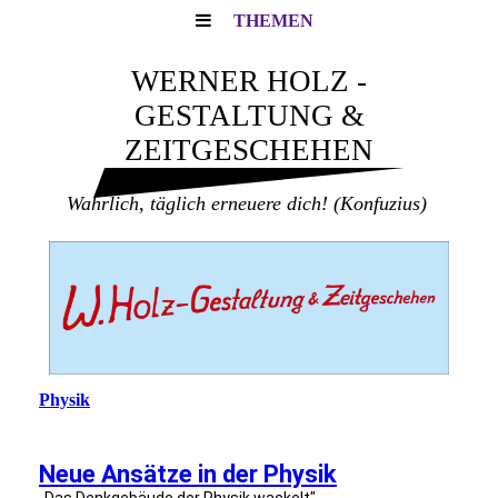
THEMEN
WERNER HOLZ -
GESTALTUNG &
ZEITGESCHEHEN
Wahrlich, täglich erneuere dich!
(Konfuzius)
Physik
Neue Ansätze in der Physik