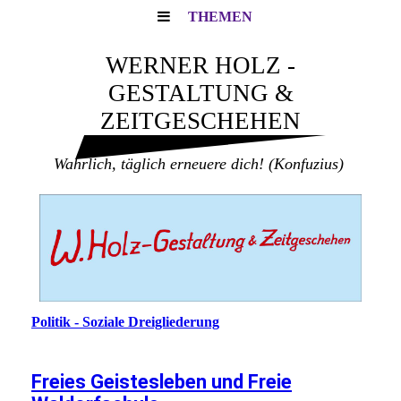
THEMEN
WERNER HOLZ -
GESTALTUNG &
ZEITGESCHEHEN
Wahrlich, täglich erneuere dich!
(Konfuzius)
Politik - Soziale Dreigliederung
Freies Geistesleben und Freie