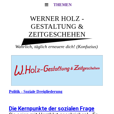
THEMEN
WERNER HOLZ -
GESTALTUNG &
ZEITGESCHEHEN
Wahrlich, täglich erneuere dich!
(Konfuzius)
Politik - Soziale Dreigliederung
Die Kernpunkte der sozialen Frage