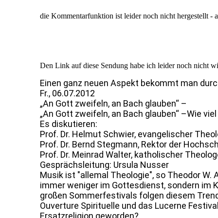
die Kommentarfunktion ist leider noch nicht hergestellt -
Den Link auf diese Sendung habe ich leider noch nicht w
Einen ganz neuen Aspekt bekommt man durc
Fr., 06.07.2012
„An Gott zweifeln, an Bach glauben“ –
„An Gott zweifeln, an Bach glauben“ –Wie viel 
Es diskutieren:
Prof. Dr. Helmut Schwier, evangelischer Theol
Prof. Dr. Bernd Stegmann, Rektor der Hochsc
Prof. Dr. Meinrad Walter, katholischer Theolo
Gesprächsleitung: Ursula Nusser
Musik ist "allemal Theologie", so Theodor W. 
immer weniger im Gottesdienst, sondern im Ko
großen Sommerfestivals folgen diesem Trend. 
Ouverture Spirituelle und das Lucerne Festiva
Ersatzreligion geworden?