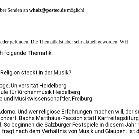
 aber Senden an
wholz@posteo.de
möglich!
ieder gefunden. Die Thematik ist aber sehr aktuell geworden. WH
h folgende Thematik:
Religion steckt in der Musik?
oge, Universität Heidelberg
hule für Kirchenmusik Heidelberg
ge und Musikwissenschaftler, Freiburg
Adorno. Und wer religiöse Erfahrungen machen will, der s
nzert. Bachs Matthäus-Passion statt Karfreitagsliturgi
So beginnen die Salzburger Festspiele in diesem Jahr m
l fragt nach dem Verhältnis von Musik und Glauben. Ist d