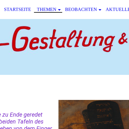
STARTSEITE
THEMEN
BEOBACHTEN
AKTUELL
e zu Ende geredet
 beiden Tafeln des
ieben von dem Finger