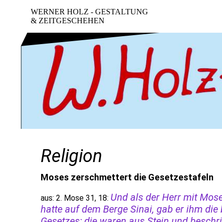
WERNER HOLZ - GESTALTUNG
& ZEITGESCHEHEN
Religion
Moses zerschmettert die Gesetzestafeln
Und als der Herr mit Mos
aus: 2. Mose 31, 18:
hatte auf dem Berge Sinai, gab er ihm die
Gesetzes; die waren aus Stein und beschr