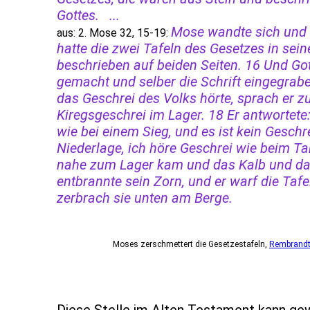
Gottes. ...
Mose wandte sich und 
aus: 2. Mose 32, 15-19:
hatte die zwei Tafeln des Gesetzes in sei
beschrieben auf beiden Seiten. 16 Und Gott
gemacht und selber die Schrift eingegrab
das Geschrei des Volks hörte, sprach er zu
Kiregsgeschrei im Lager. 18 Er antwortete:
wie bei einem Sieg, und es ist kein Geschre
Niederlage, ich höre Geschrei wie beim T
nahe zum Lager kam und das Kalb und da
entbrannte sein Zorn, und er warf die Taf
zerbrach sie unten am Berge.
Moses zerschmettert die Gesetzestafeln,
Rembrandt
1659, Öl auf Leinwand, 168,5 