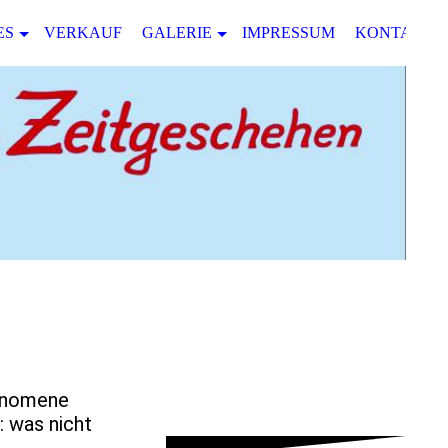
ES
VERKAUF
GALERIE
IMPRESSUM
KONTAKT
hänomene
: was nicht